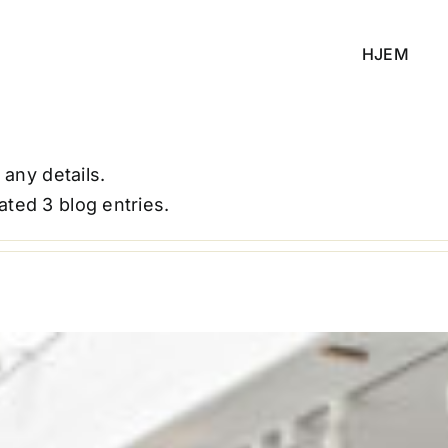
HJEM
 any details.
ated 3 blog entries.