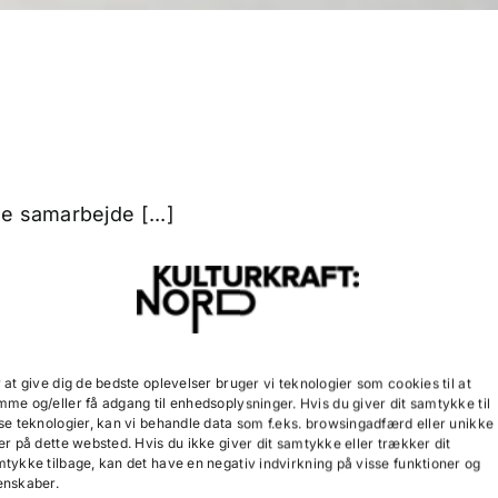
e samarbejde [...]
d
|
0 Comments
 at give dig de bedste oplevelser bruger vi teknologier som cookies til at
me og/eller få adgang til enhedsoplysninger. Hvis du giver dit samtykke til
se teknologier, kan vi behandle data som f.eks. browsingadfærd eller unikke
er på dette websted. Hvis du ikke giver dit samtykke eller trækker dit
tykke tilbage, kan det have en negativ indvirkning på visse funktioner og
enskaber.