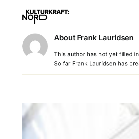
Skip
to
content
About
Frank Lauridsen
This author has not yet filled in
So far Frank Lauridsen has cre